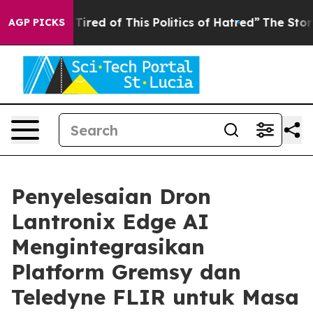
d Tired of This Politics of Hatred”
The Story Behind T
AGP PICKS
Penyelesaian Dron
Lantronix Edge AI
Mengintegrasikan
Platform Gremsy dan
Teledyne FLIR untuk Masa