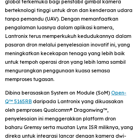
global terkemuka bagi penstabil gimbal kamera
berteknologi tinggi untuk dron dan kenderaan udara
tanpa pemandu (UAV). Dengan memanfaatkan
pengalaman luasnya dalam aplikasi kamera,
Lantronix terus memperkukuh kedudukannya dalam
pasaran dron melalui penyelesaian inovatif ini, yang
meningkatkan kecekapan tenaga yang lebih baik
untuk tempoh operasi dron yang lebih lama sambil
mengurangkan penggunaan kuasa semasa
memproses tugasan.
Dibina berasaskan System on Module (SoM)
Open-
Q™ 5165RB
daripada Lantronix yang dikuasakan
oleh pemproses Qualcomm® Dragonwing™,
penyelesaian ini menggerakkan platform dron
baharu Gremsy serta muatan Lynx ISR miliknya, yang
direka untuk integrasi lancar dengan kamera dwi-