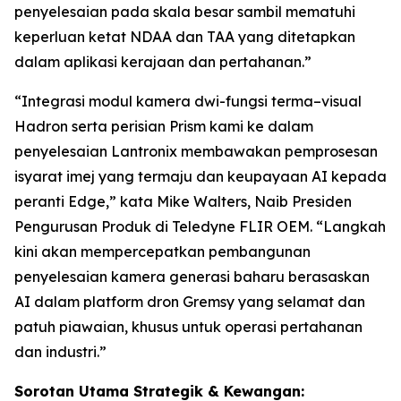
penyelesaian pada skala besar sambil mematuhi
keperluan ketat NDAA dan TAA yang ditetapkan
dalam aplikasi kerajaan dan pertahanan.”
“Integrasi modul kamera dwi-fungsi terma–visual
Hadron serta perisian Prism kami ke dalam
penyelesaian Lantronix membawakan pemprosesan
isyarat imej yang termaju dan keupayaan AI kepada
peranti Edge,” kata Mike Walters, Naib Presiden
Pengurusan Produk di Teledyne FLIR OEM. “Langkah
kini akan mempercepatkan pembangunan
penyelesaian kamera generasi baharu berasaskan
AI dalam platform dron Gremsy yang selamat dan
patuh piawaian, khusus untuk operasi pertahanan
dan industri.”
Sorotan Utama Strategik & Kewangan: