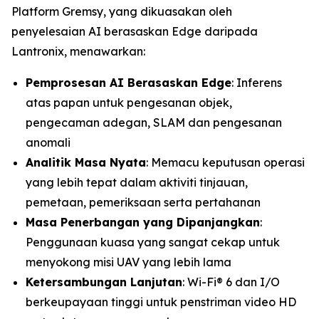
Platform Gremsy, yang dikuasakan oleh
penyelesaian AI berasaskan Edge daripada
Lantronix, menawarkan:
Pemprosesan AI Berasaskan Edge
: Inferens
atas papan untuk pengesanan objek,
pengecaman adegan, SLAM dan pengesanan
anomali
Analitik Masa Nyata
: Memacu keputusan operasi
yang lebih tepat dalam aktiviti tinjauan,
pemetaan, pemeriksaan serta pertahanan
Masa Penerbangan yang Dipanjangkan
:
Penggunaan kuasa yang sangat cekap untuk
menyokong misi UAV yang lebih lama
Ketersambungan Lanjutan
: Wi-Fi® 6 dan I/O
berkeupayaan tinggi untuk penstriman video HD