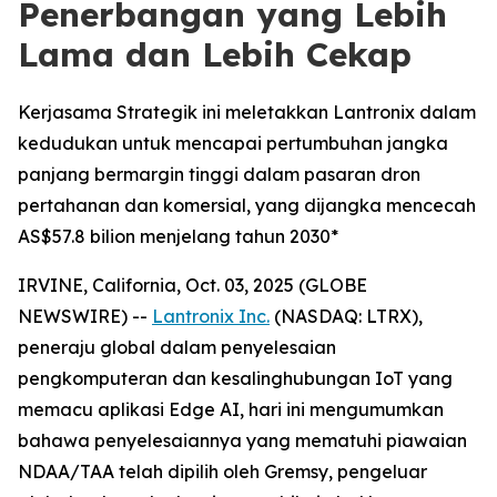
Penerbangan yang Lebih
Lama dan Lebih Cekap
Kerjasama Strategik ini meletakkan Lantronix dalam
kedudukan untuk mencapai pertumbuhan jangka
panjang bermargin tinggi dalam pasaran dron
pertahanan dan komersial, yang dijangka mencecah
AS$57.8 bilion menjelang tahun 2030*
IRVINE, California, Oct. 03, 2025 (GLOBE
NEWSWIRE) --
Lantronix Inc.
(NASDAQ: LTRX),
peneraju global dalam penyelesaian
pengkomputeran dan kesalinghubungan IoT yang
memacu aplikasi Edge AI, hari ini mengumumkan
bahawa penyelesaiannya yang mematuhi piawaian
NDAA/TAA telah dipilih oleh Gremsy, pengeluar