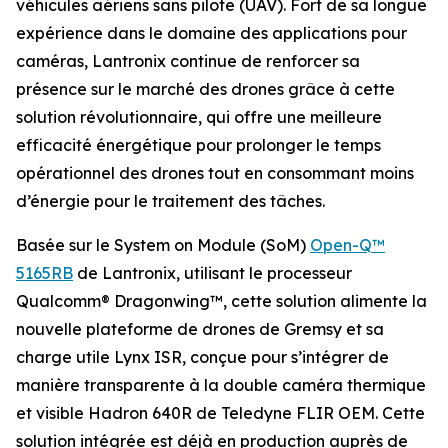
véhicules aériens sans pilote (UAV). Fort de sa longue
expérience dans le domaine des applications pour
caméras, Lantronix continue de renforcer sa
présence sur le marché des drones grâce à cette
solution révolutionnaire, qui offre une meilleure
efficacité énergétique pour prolonger le temps
opérationnel des drones tout en consommant moins
d’énergie pour le traitement des tâches.
Basée sur le System on Module (SoM)
Open-Q™
5165RB
de Lantronix, utilisant le processeur
Qualcomm® Dragonwing™, cette solution alimente la
nouvelle plateforme de drones de Gremsy et sa
charge utile Lynx ISR, conçue pour s’intégrer de
manière transparente à la double caméra thermique
et visible Hadron 640R de Teledyne FLIR OEM. Cette
solution intégrée est déjà en production auprès de