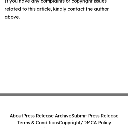
If you have any complaints or copyright issues
related to this article, kindly contact the author
above.
About
Press Release Archive
Submit Press Release
Terms & Conditions
Copyright/DMCA Policy