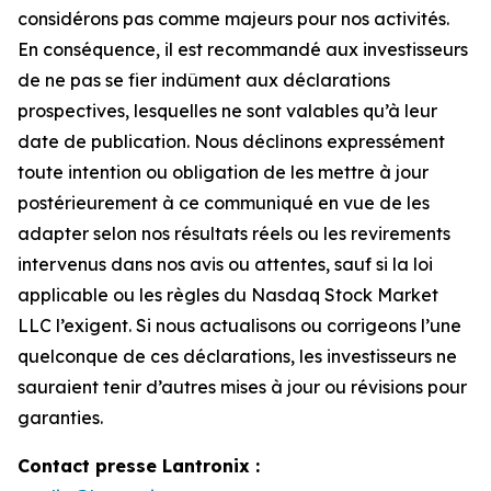
considérons pas comme majeurs pour nos activités.
En conséquence, il est recommandé aux investisseurs
de ne pas se fier indûment aux déclarations
prospectives, lesquelles ne sont valables qu’à leur
date de publication. Nous déclinons expressément
toute intention ou obligation de les mettre à jour
postérieurement à ce communiqué en vue de les
adapter selon nos résultats réels ou les revirements
intervenus dans nos avis ou attentes, sauf si la loi
applicable ou les règles du Nasdaq Stock Market
LLC l’exigent. Si nous actualisons ou corrigeons l’une
quelconque de ces déclarations, les investisseurs ne
sauraient tenir d’autres mises à jour ou révisions pour
garanties.
Contact presse Lantronix :