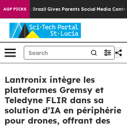
outh
Brazil Gives Parents Social Media Controls for The
AGP PICKS
Lantronix intègre les
plateformes Gremsy et
Teledyne FLIR dans sa
solution d’IA en périphérie
pour drones, offrant des