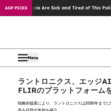
ple Are Sick and Tired of This Politics of Hatred
AGP PICKS
Menu
ラントロニクス、エッジA
FLIRのプラットフォー
戦略的協業により、ラントロニクスは2030年までに5
長を目指す体制を確立