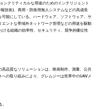
ミッションクリティカルな用途のためのインテリジェント
情報技術)、商用・防衛用無人システムなどの高成長
を可能にしている。ハードウェア、ソフトウェア、サ
リエントな帯域外ネットワーク管理などの用途を駆動
おける組織の効率性、セキュリティ、競争的優位性
の高品質なソリューションは、映画制作、測量、公共
への取り組みにより、グレムジーは世界中のUAVメ
する。