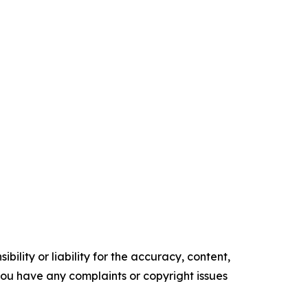
ility or liability for the accuracy, content,
f you have any complaints or copyright issues