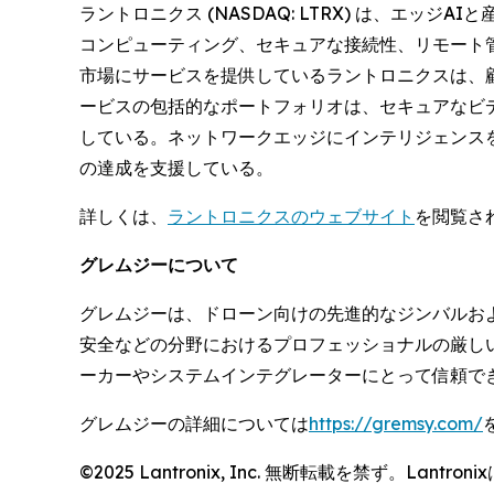
ラントロニクス (NASDAQ: LTRX) は、エ
コンピューティング、セキュアな接続性、リモート管
市場にサービスを提供しているラントロニクスは、
ービスの包括的なポートフォリオは、セキュアなビ
している。ネットワークエッジにインテリジェンス
の達成を支援している。
詳しくは、
ラントロニクスのウェブサイト
を閲覧さ
グレムジーについて
グレムジーは、ドローン向けの先進的なジンバルお
安全などの分野におけるプロフェッショナルの厳し
ーカーやシステムインテグレーターにとって信頼で
グレムジーの詳細については
https://gremsy.com/
©2025 Lantronix, Inc. 無断転載を禁ず。