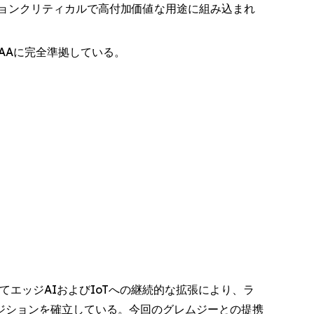
ョンクリティカルで高付加価値な用途に組み込まれ
AAに完全準拠している。
そしてエッジAIおよびIoTへの継続的な拡張により、ラ
ジションを確立している。今回のグレムジーとの提携