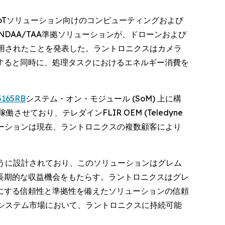
能にするIoTソリューション向けのコンピューティングおよび
同社のNDAA/TAA準拠ソリューションが、ドローンおよび
 に採用されたことを発表した。ラントロニクスはカメラ
すると同時に、処理タスクにおけるエネルギー消費を
5165RB
システム・オン・モジュール (SoM) 上に構
ており、テレダインFLIR OEM (Teledyne
ソリューションは現在、ラントロニクスの複数顧客により
うに設計されており、このソリューションはグレム
長期的な収益機会をもたらす。ラントロニクスはグレ
にする信頼性と準拠性を備えたソリューションの信頼
システム市場において、ラントロニクスに持続可能