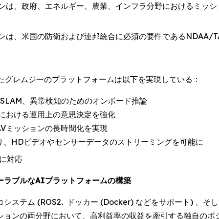
ンは、政府、エネルギー、農業、インフラ分野におけるミッシ
ンは、米国の防衛および連邦統合に必須の要件であるNDAA/T
したグレムジーのプラットフォームは以下を実現している：
SLAM、異常検知のためのオンボード推論
における運用上の意思決定を強化
AVミッションの長時間化を実現
Oにより、HDビデオやセンサーデータのストリーミングを可能に
用に対応
ーラブルなAIプラットフォームの構築
ム (ROS2､ ドッカー (Docker) などをサポート) 、
ションの両分野において、高利益率の収益を牽引する独自のポ