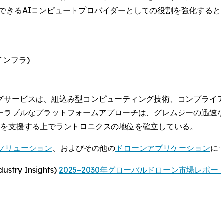
頼できるAIコンピュートプロバイダーとしての役割を強化する
インフラ)
グサービスは、組込み型コンピューティング技術、コンプライ
ーラブルなプラットフォームアプローチは、グレムジーの迅速な
ラムを支援する上でラントロニクスの地位を確立している。
Mソリューション
、およびその他の
ドローンアプリケーション
に
y Insights)
2025–2030年グローバルドローン市場レポート (2025