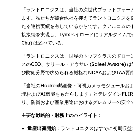
「ラントロニクスは、当社の次世代プラットフォー
ます。私たちが競合他社を抑えてラントロニクスを
たる連携実績を有しているからです。クアルコムのドラ
接接続を実現し、Lynxペイロードにリアルタイムで
Chu) は述べている。
「ラントロニクスは、世界のトップクラスのドロー
スのCEO、サリール・アウサレ (Saleel Aw
び防衛分野で求められる厳格なNDAAおよびTAA
「当社のHadron熱画像・可視カメラモジュール
理およびAI機能をもたらします」とテレダインFLIR 
り、防衛および産業用途におけるグレムジーの安全
主要な戦略的・財務上のハイライト：
量産出荷開始
：ラントロニクスはすでに初期収益