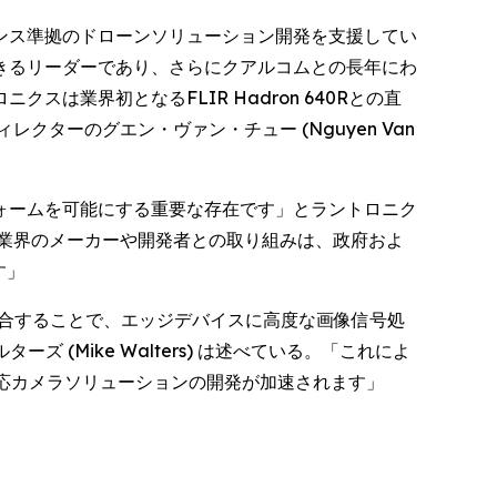
ンス準拠のドローンソリューション開発を支援してい
きるリーダーであり、さらにクアルコムとの長年にわ
業界初となるFLIR Hadron 640Rとの直
ターのグエン・ヴァン・チュー (Nguyen Van
ォームを可能にする重要な存在です」とラントロニク
ローン業界のメーカーや開発者との取り組みは、政府およ
す」
に統合することで、エッジデバイスに高度な画像信号処
(Mike Walters) は述べている。「これによ
応カメラソリューションの開発が加速されます」