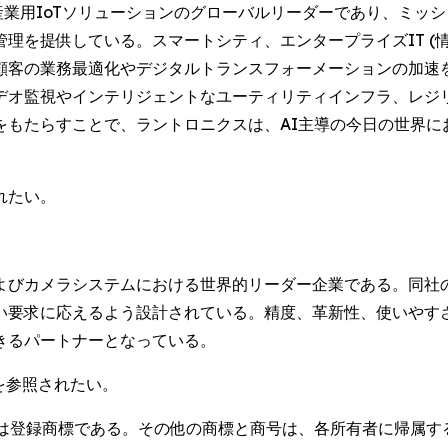
ッジAIと産業用IoTソリューションのグローバルリーダーであり、
理を提供している。スマートシティ、エンタープライズIT (
顧客の業務最適化やデジタルトランスフォーメーションの加速
デオ監視やインテリジェントなユーティリティインフラ、レジ
をもたらすことで、ラントロニクスは、AI主導の今日の世界に
れたい。
よびカメラシステムにおける世界的リーダー企業である。同社
い要求に応えるよう設計されている。精度、革新性、使いやすさ
きるパートナーとなっている。
を参照されたい。
Lantronixは登録商標である。その他の商標と商号は、各所有者に帰属