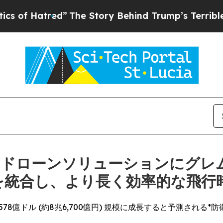
”
The Story Behind Trump’s Terrible Approval Ra
Iドローンソリューションにグレ
ムを統合し、より長く効率的な飛行
78億ドル (約8兆6,700億円) 規模に成長すると予測され