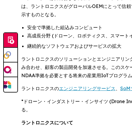
は、ラントロニクスがグローバルOEMにとって信
示すものとなる。
安全で準拠した組込みコンピュート
高成長分野 (ドローン、ロボティクス、スマート
継続的なソフトウェアおよびサービスの拡大
ラントロニクスのソリューションとエンジニアリン
み合わせ、顧客の製品開発を加速させる。このスケ
NDAA準拠を必要とする将来の産業用IoTプログ
ラントロニクスの
エンジニアリングサービス
、
So
*ドローン・インダストリー・インサイツ (Drone Industr
る。
ラントロニクスについて