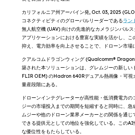
カリフォルニア州アーバイン発, Oct. 03, 2025
コネクティビティのグローバルリーダーである
ラントロ
無人航空機 (UAV) 向けの先進的なカメラジンバル
アプリケーションにおける豊富な実績を活かし、こ
抑え、電力効率を向上させることで、ドローン市場
クアルコムドラゴンウィング (Qualcomm® Drag
築された本ソリューションは、グレムジーの新しいドローン
FLIR OEM) のHadron 640Rデュアル
量産段階にある。
ドローンインテグレーターが高性能・低消費電力の
ジーの市場投入までの期間を短縮すると同時に、急
ムジーや他のドローン業界メーカーとの関係を通じ
できる提供元としての地位を強化している。このA
な優位性をもたらしている。